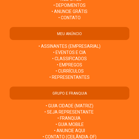
• DEPOIMENTOS
• ANUNCIE GRÁTIS
• CONTATO
MEU ANÚNCIO
• ASSINANTES (EMPRESARIAL)
• EVENTOS E CIA
• CLASSIFICADOS
• EMPREGOS
• CURRÍCULOS
• REPRESENTANTES
GRUPO E FRANQUIA
• GUIA CIDADE (MATRIZ)
• SEJA REPRESENTANTE
• FRANQUIA
• GUIA MOBILE
• ANUNCIE AQUI
• CONTATO (CEILÂNDIA-DF)