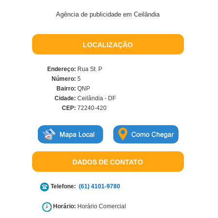
Agência de publicidade em Ceilândia
LOCALIZAÇÃO
Endereço:
Rua St. P
Número:
5
Bairro:
QNP
Cidade:
Ceilândia - DF
CEP:
72240-420
DADOS DE CONTATO
Telefone:
(61) 4101-9780
Horário:
Horário Comercial