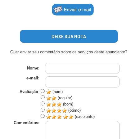
DEIXE SUA NOTA
Quer enviar seu comentário sobre os serviços deste anunciante?
Nome:
e-mail:
Avaliação
:
(ruim)
(regular)
(bom)
(ótimo)
(excelente)
Comentários: