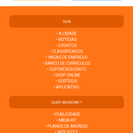
GUIA
• A CIDADE
• NOTÍCIAS
• EVENTOS
• CLASSIFICADOS
• VAGAS DE EMPREGO
• BANCO DE CURRÍCULOS
• CUPOM DESCONTO
• SHOP ONLINE
• SORTEIOS
• APLICATIVO
QUER ANUNCIAR ?
• PUBLICIDADE
• MÍDIA KIT
• PLANOS DE ANÚNCIO
• WEB SITES