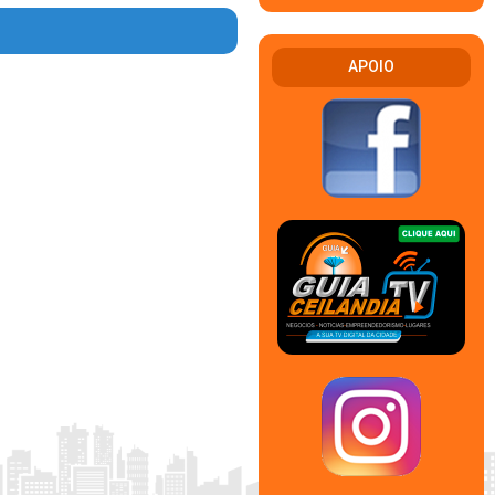
APOIO