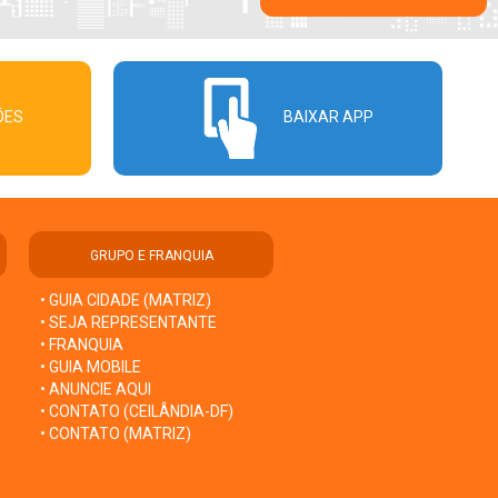
ÕES
BAIXAR APP
GRUPO E FRANQUIA
• GUIA CIDADE (MATRIZ)
• SEJA REPRESENTANTE
• FRANQUIA
• GUIA MOBILE
• ANUNCIE AQUI
• CONTATO (CEILÂNDIA-DF)
• CONTATO (MATRIZ)