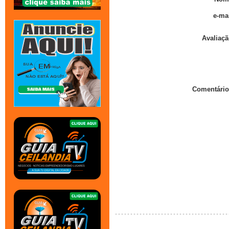
e-mai
Avaliaçã
Comentário