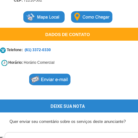
CEP:
72210-502
DADOS DE CONTATO
Telefone:
(61) 3372-0330
Horário:
Horário Comercial
DEIXE SUA NOTA
Quer enviar seu comentário sobre os serviços deste anunciante?
e: