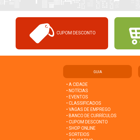
CUPOM DESCONTO
GUIA
• A CIDADE
• NOTÍCIAS
• EVENTOS
• CLASSIFICADOS
• VAGAS DE EMPREGO
• BANCO DE CURRÍCULOS
• CUPOM DESCONTO
• SHOP ONLINE
• SORTEIOS