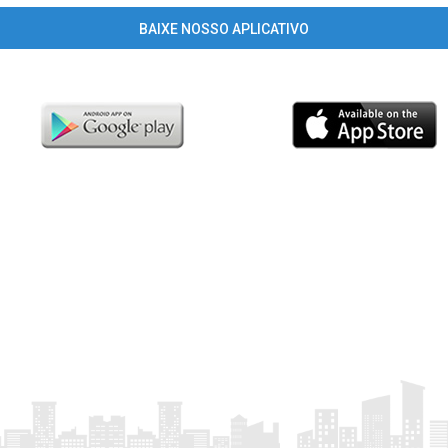
BAIXE NOSSO APLICATIVO