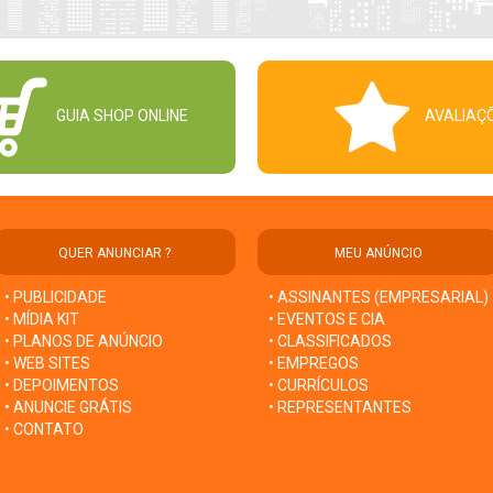
GUIA SHOP ONLINE
AVALIAÇ
QUER ANUNCIAR ?
MEU ANÚNCIO
• PUBLICIDADE
• ASSINANTES (EMPRESARIAL)
• MÍDIA KIT
• EVENTOS E CIA
• PLANOS DE ANÚNCIO
• CLASSIFICADOS
• WEB SITES
• EMPREGOS
• DEPOIMENTOS
• CURRÍCULOS
• ANUNCIE GRÁTIS
• REPRESENTANTES
• CONTATO