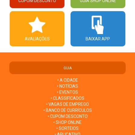
CUPOM DESCONTO
GUIA SHOP ONLINE
AVALIAÇÕES
BAIXAR APP
GUIA
• A CIDADE
• NOTÍCIAS
• EVENTOS
• CLASSIFICADOS
• VAGAS DE EMPREGO
• BANCO DE CURRÍCULOS
• CUPOM DESCONTO
• SHOP ONLINE
• SORTEIOS
• APLICATIVO