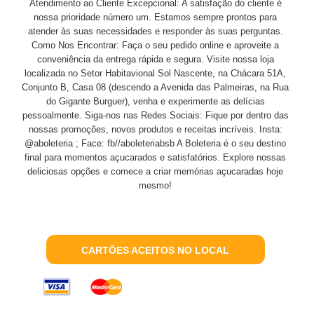
Atendimento ao Cliente Excepcional: A satisfação do cliente é
nossa prioridade número um. Estamos sempre prontos para
atender às suas necessidades e responder às suas perguntas.
Como Nos Encontrar: Faça o seu pedido online e aproveite a
conveniência da entrega rápida e segura. Visite nossa loja
localizada no Setor Habitavional Sol Nascente, na Chácara 51A,
Conjunto B, Casa 08 (descendo a Avenida das Palmeiras, na Rua
do Gigante Burguer), venha e experimente as delícias
pessoalmente. Siga-nos nas Redes Sociais: Fique por dentro das
nossas promoções, novos produtos e receitas incríveis. Insta:
@aboleteria ; Face: fb//aboleteriabsb A Boleteria é o seu destino
final para momentos açucarados e satisfatórios. Explore nossas
deliciosas opções e comece a criar memórias açucaradas hoje
mesmo!
CARTÕES ACEITOS NO LOCAL