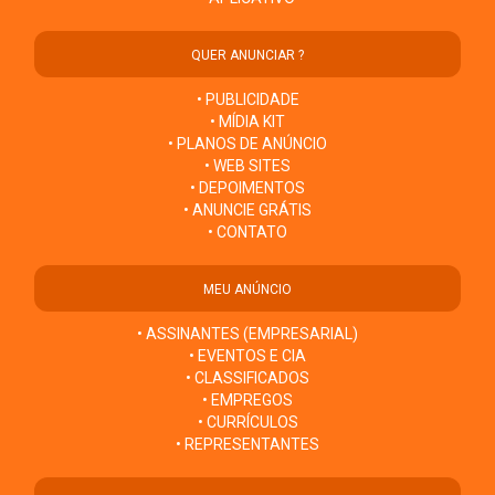
QUER ANUNCIAR ?
• PUBLICIDADE
• MÍDIA KIT
• PLANOS DE ANÚNCIO
• WEB SITES
• DEPOIMENTOS
• ANUNCIE GRÁTIS
• CONTATO
MEU ANÚNCIO
• ASSINANTES (EMPRESARIAL)
• EVENTOS E CIA
• CLASSIFICADOS
• EMPREGOS
• CURRÍCULOS
• REPRESENTANTES