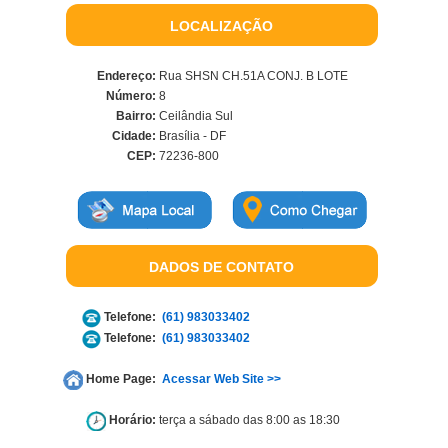
LOCALIZAÇÃO
Endereço:
Rua SHSN CH.51A CONJ. B LOTE
Número:
8
Bairro:
Ceilândia Sul
Cidade:
Brasília - DF
CEP:
72236-800
DADOS DE CONTATO
Telefone:
(61) 983033402
Telefone:
(61) 983033402
Home Page:
Acessar Web Site >>
Horário:
terça a sábado das 8:00 as 18:30