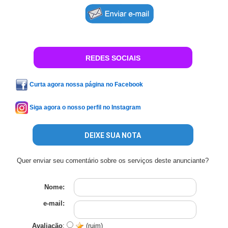
REDES SOCIAIS
Curta agora nossa página no Facebook
Siga agora o nosso perfil no Instagram
DEIXE SUA NOTA
Quer enviar seu comentário sobre os serviços deste anunciante?
Nome:
e-mail:
Avaliação
:
(ruim)