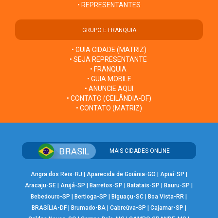
• REPRESENTANTES
GRUPO E FRANQUIA
• GUIA CIDADE (MATRIZ)
• SEJA REPRESENTANTE
• FRANQUIA
• GUIA MOBILE
• ANUNCIE AQUI
• CONTATO (CEILÂNDIA-DF)
• CONTATO (MATRIZ)
MAIS CIDADES ONLINE
Angra dos Reis-RJ
|
Aparecida de Goiânia-GO
|
Apiaí-SP
|
Aracaju-SE
|
Arujá-SP
|
Barretos-SP
|
Batatais-SP
|
Bauru-SP
|
Bebedouro-SP
|
Bertioga-SP
|
Biguaçu-SC
|
Boa Vista-RR
|
BRASÍLIA-DF
|
Brumado-BA
|
Cabreúva-SP
|
Cajamar-SP
|