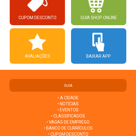
CUPOM DESCONTO
GUIA SHOP ONLINE
AVALIAÇÕES
BAIXAR APP
GUIA
• A CIDADE
• NOTÍCIAS
• EVENTOS
• CLASSIFICADOS
• VAGAS DE EMPREGO
• BANCO DE CURRÍCULOS
• CUPOM DESCONTO