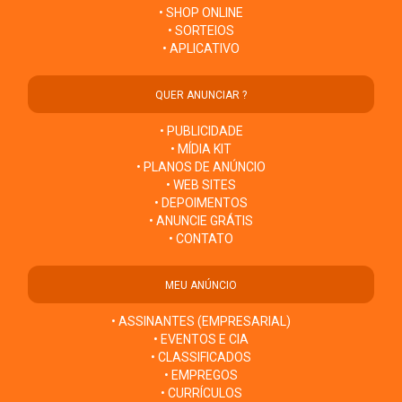
• SHOP ONLINE
• SORTEIOS
• APLICATIVO
QUER ANUNCIAR ?
• PUBLICIDADE
• MÍDIA KIT
• PLANOS DE ANÚNCIO
• WEB SITES
• DEPOIMENTOS
• ANUNCIE GRÁTIS
• CONTATO
MEU ANÚNCIO
• ASSINANTES (EMPRESARIAL)
• EVENTOS E CIA
• CLASSIFICADOS
• EMPREGOS
• CURRÍCULOS