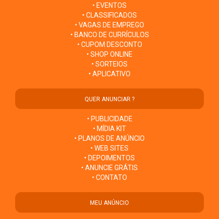
• EVENTOS
• CLASSIFICADOS
• VAGAS DE EMPREGO
• BANCO DE CURRÍCULOS
• CUPOM DESCONTO
• SHOP ONLINE
• SORTEIOS
• APLICATIVO
QUER ANUNCIAR ?
• PUBLICIDADE
• MÍDIA KIT
• PLANOS DE ANÚNCIO
• WEB SITES
• DEPOIMENTOS
• ANUNCIE GRÁTIS
• CONTATO
MEU ANÚNCIO