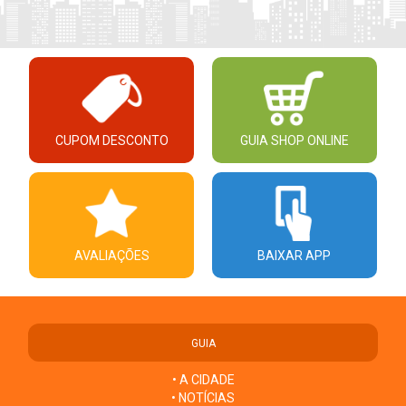
CUPOM DESCONTO
GUIA SHOP ONLINE
AVALIAÇÕES
BAIXAR APP
GUIA
• A CIDADE
• NOTÍCIAS