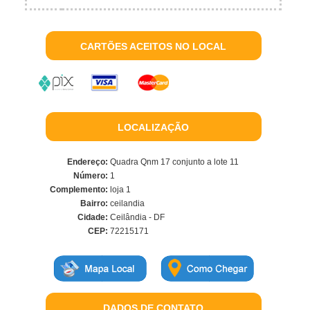
CARTÕES ACEITOS NO LOCAL
LOCALIZAÇÃO
Endereço:
Quadra Qnm 17 conjunto a lote 11
Número:
1
Complemento:
loja 1
Bairro:
ceilandia
Cidade:
Ceilândia - DF
CEP:
72215171
DADOS DE CONTATO