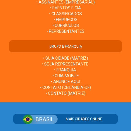
• ASSINANTES (EMPRESARIAL)
• EVENTOS E CIA
• CLASSIFICADOS
• EMPREGOS
• CURRÍCULOS
• REPRESENTANTES
GRUPO E FRANQUIA
• GUIA CIDADE (MATRIZ)
• SEJA REPRESENTANTE
• FRANQUIA
• GUIA MOBILE
• ANUNCIE AQUI
• CONTATO (CEILÂNDIA-DF)
• CONTATO (MATRIZ)
MAIS CIDADES ONLINE