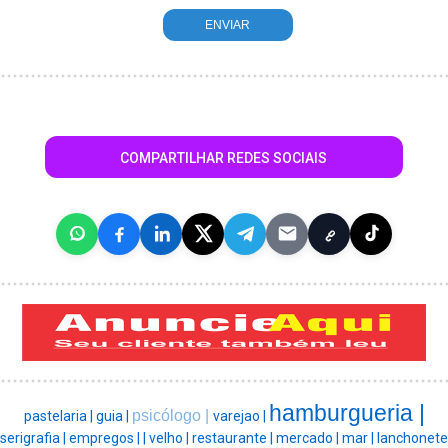
COMPARTILHAR REDES SOCIAIS
hamburgueria |
psicólogo |
pastelaria |
guia |
varejao |
serigrafia |
empregos |
|
velho |
restaurante |
mercado |
mar |
lanchonete