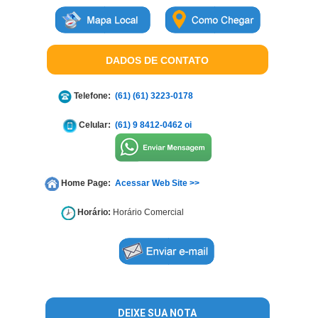
DADOS DE CONTATO
Telefone:
(61) (61) 3223-0178
Celular:
(61) 9 8412-0462 oi
Home Page:
Acessar Web Site >>
Horário:
Horário Comercial
DEIXE SUA NOTA