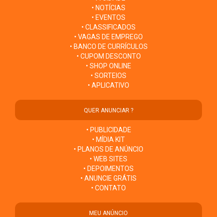
• NOTÍCIAS
• EVENTOS
• CLASSIFICADOS
• VAGAS DE EMPREGO
• BANCO DE CURRÍCULOS
• CUPOM DESCONTO
• SHOP ONLINE
• SORTEIOS
• APLICATIVO
QUER ANUNCIAR ?
• PUBLICIDADE
• MÍDIA KIT
• PLANOS DE ANÚNCIO
• WEB SITES
• DEPOIMENTOS
• ANUNCIE GRÁTIS
• CONTATO
MEU ANÚNCIO