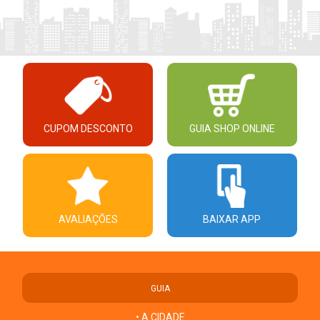
CUPOM DESCONTO
GUIA SHOP ONLINE
AVALIAÇÕES
BAIXAR APP
GUIA
• A CIDADE