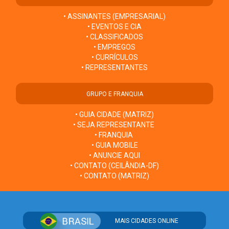
• ASSINANTES (EMPRESARIAL)
• EVENTOS E CIA
• CLASSIFICADOS
• EMPREGOS
• CURRÍCULOS
• REPRESENTANTES
GRUPO E FRANQUIA
• GUIA CIDADE (MATRIZ)
• SEJA REPRESENTANTE
• FRANQUIA
• GUIA MOBILE
• ANUNCIE AQUI
• CONTATO (CEILÂNDIA-DF)
• CONTATO (MATRIZ)
MAIS CIDADES ONLINE