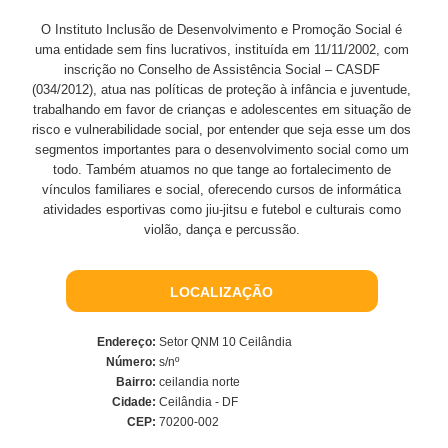
O Instituto Inclusão de Desenvolvimento e Promoção Social é
uma entidade sem fins lucrativos, instituída em 11/11/2002, com
inscrição no Conselho de Assistência Social – CASDF
(034/2012), atua nas políticas de proteção à infância e juventude,
trabalhando em favor de crianças e adolescentes em situação de
risco e vulnerabilidade social, por entender que seja esse um dos
segmentos importantes para o desenvolvimento social como um
todo. Também atuamos no que tange ao fortalecimento de
vínculos familiares e social, oferecendo cursos de informática
atividades esportivas como jiu-jitsu e futebol e culturais como
violão, dança e percussão.
LOCALIZAÇÃO
Endereço:
Setor QNM 10 Ceilândia
Número:
s/nº
Bairro:
ceilandia norte
Cidade:
Ceilândia - DF
CEP:
70200-002