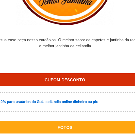
sua casa peça nosso cardápios. O melhor sabor de espetos e jantinha da re
a melhor jantinha de ceilandia
CUPOM DESCONTO
0% para usuários do Guia ceilandia online dinheiro ou pix
FOTOS