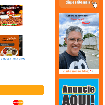
 e nossa janta arroz