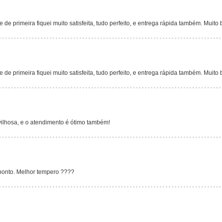
 de primeira fiquei muito satisfeita, tudo perfeito, e entrega rápida também. Muit
 de primeira fiquei muito satisfeita, tudo perfeito, e entrega rápida também. Muit
ilhosa, e o atendimento é ótimo também!
ponto. Melhor tempero ????