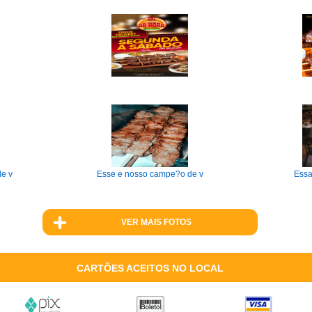
e v
Esse e nosso campe?o de v
Essa
VER MAIS FOTOS
CARTÕES ACEITOS NO LOCAL