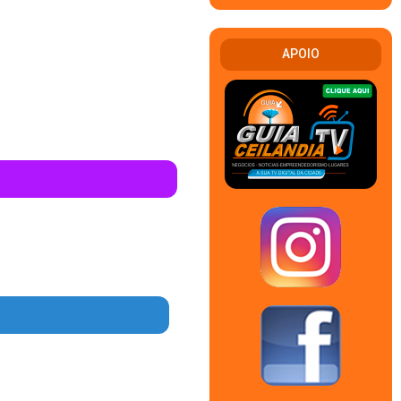
APOIO