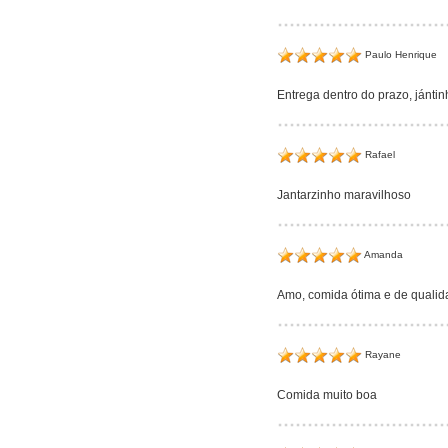
Paulo Henrique
Entrega dentro do prazo, jántin
Rafael
Jantarzinho maravilhoso
Amanda
Amo, comida ótima e de qualid
Rayane
Comida muito boa