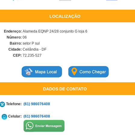
LOCALIZAÇÃO
Endereço:
Alameda EQNP 24/28 conjunto G loja 6
Número:
06
Bairro:
setor P sul
Cidade:
Ceilândia - DF
CEP:
72.235-527
DADOS DE CONTATO
Telefone:
(61) 986076408
Celular:
(61) 986076408