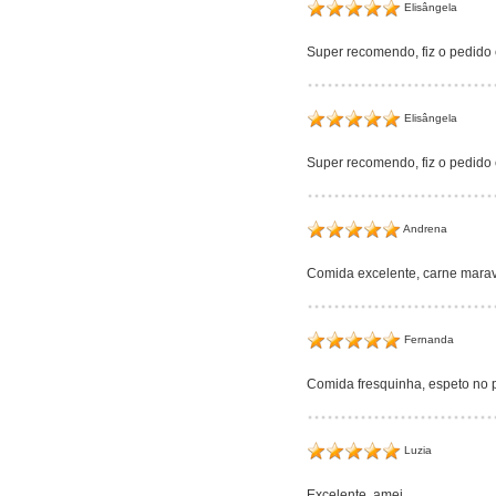
Elisângela
Super recomendo, fiz o pedido e
Elisângela
Super recomendo, fiz o pedido e
Andrena
Comida excelente, carne marav
Fernanda
Comida fresquinha, espeto no 
Luzia
Excelente, amei