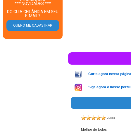
*** NOVIDADES ***
DO GUIA CEILÂNDIA EM SEU
E-MAIL?
Curta agora nossa págin
Siga agora o nosso perfil
Lucas
Melhor de todos