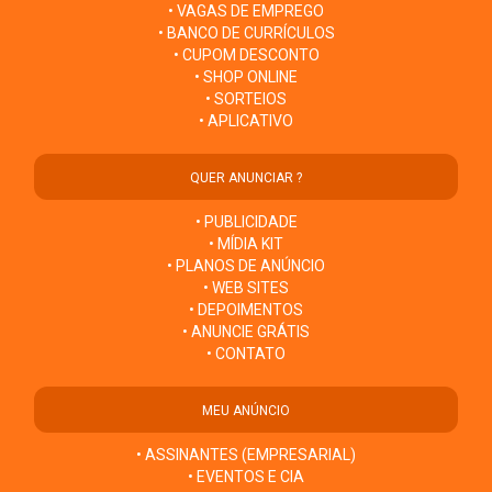
• VAGAS DE EMPREGO
• BANCO DE CURRÍCULOS
• CUPOM DESCONTO
• SHOP ONLINE
• SORTEIOS
• APLICATIVO
QUER ANUNCIAR ?
• PUBLICIDADE
• MÍDIA KIT
• PLANOS DE ANÚNCIO
• WEB SITES
• DEPOIMENTOS
• ANUNCIE GRÁTIS
• CONTATO
MEU ANÚNCIO
• ASSINANTES (EMPRESARIAL)
• EVENTOS E CIA