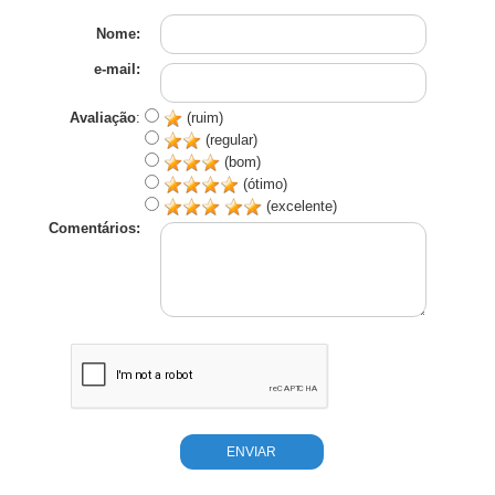
Nome:
e-mail:
Avaliação
:
(ruim)
(regular)
(bom)
(ótimo)
(excelente)
Comentários: