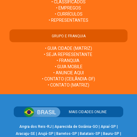
• CLASSIFICADOS
• EMPREGOS
• CURRÍCULOS
• REPRESENTANTES
GRUPO E FRANQUIA
• GUIA CIDADE (MATRIZ)
• SEJA REPRESENTANTE
• FRANQUIA
• GUIA MOBILE
• ANUNCIE AQUI
• CONTATO (CEILÂNDIA-DF)
• CONTATO (MATRIZ)
MAIS CIDADES ONLINE
Angra dos Reis-RJ
|
Aparecida de Goiânia-GO
|
Apiaí-SP
|
Aracaju-SE
|
Arujá-SP
|
Barretos-SP
|
Batatais-SP
|
Bauru-SP
|