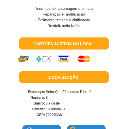
Todo tipo de lanternagem e pintura
Reparação e modificação
Polimento técnico e vitrificação
Revitalização faróis
CARTÕES ACEITOS NO LOCAL
LOCALIZAÇÃO
Endereço:
Setor Qnn 33 modulo F lote 8
Número:
8
Bairro:
via oeste
Cidade:
Ceilândia - DF
CEP:
72225336