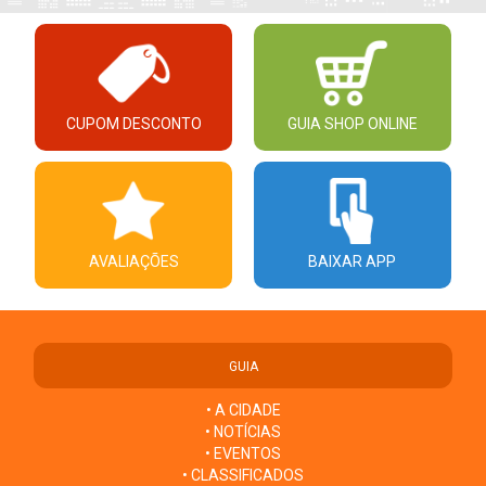
CUPOM DESCONTO
GUIA SHOP ONLINE
AVALIAÇÕES
BAIXAR APP
GUIA
• A CIDADE
• NOTÍCIAS
• EVENTOS
• CLASSIFICADOS