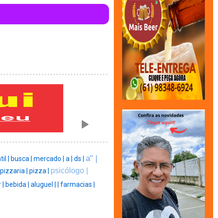
a" |
til |
busca |
mercado |
a |
ds |
psicólogo |
pizzaria |
pizza |
 |
bebida |
aluguel |
|
farmacias |