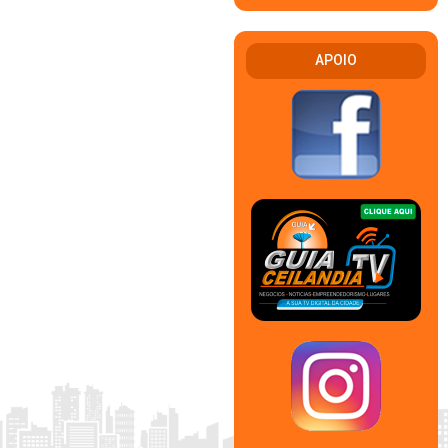
APOIO