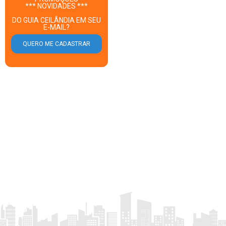
*** NOVIDADES ***
DO GUIA CEILÂNDIA EM SEU
E-MAIL?