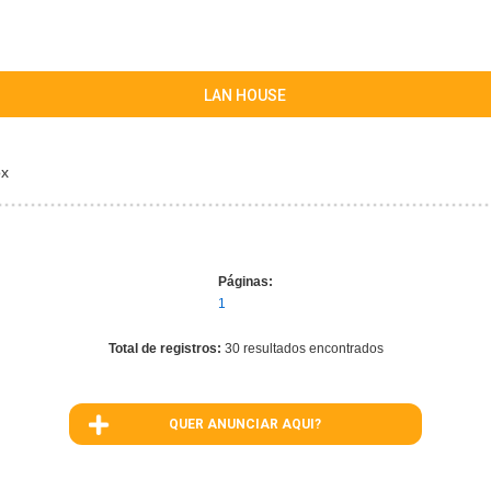
LAN HOUSE
ox
Páginas:
1
Total de registros:
30 resultados encontrados
QUER ANUNCIAR AQUI?