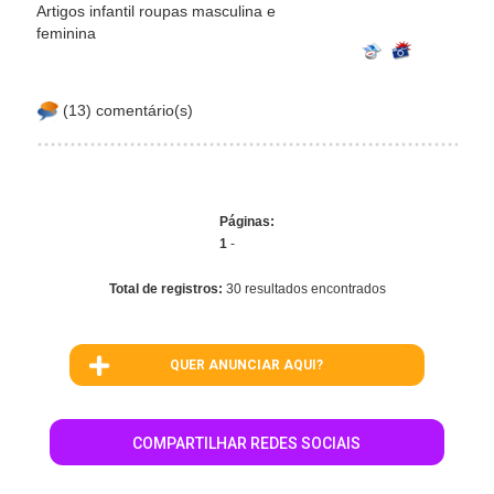
Artigos infantil roupas masculina e
feminina
(13) comentário(s)
Páginas:
1
-
Total de registros:
30 resultados encontrados
QUER ANUNCIAR AQUI?
COMPARTILHAR REDES SOCIAIS