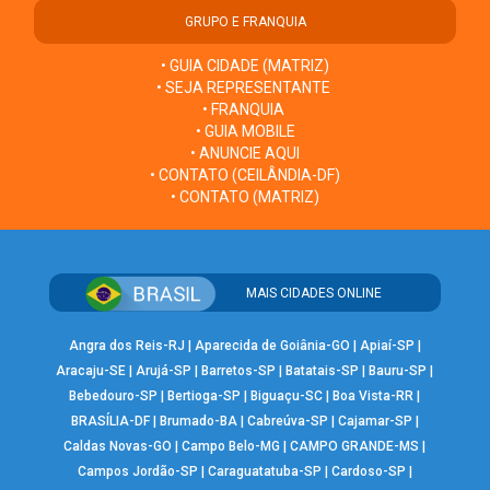
GRUPO E FRANQUIA
• GUIA CIDADE (MATRIZ)
• SEJA REPRESENTANTE
• FRANQUIA
• GUIA MOBILE
• ANUNCIE AQUI
• CONTATO (CEILÂNDIA-DF)
• CONTATO (MATRIZ)
MAIS CIDADES ONLINE
Angra dos Reis-RJ
|
Aparecida de Goiânia-GO
|
Apiaí-SP
|
Aracaju-SE
|
Arujá-SP
|
Barretos-SP
|
Batatais-SP
|
Bauru-SP
|
Bebedouro-SP
|
Bertioga-SP
|
Biguaçu-SC
|
Boa Vista-RR
|
BRASÍLIA-DF
|
Brumado-BA
|
Cabreúva-SP
|
Cajamar-SP
|
Caldas Novas-GO
|
Campo Belo-MG
|
CAMPO GRANDE-MS
|
Campos Jordão-SP
|
Caraguatatuba-SP
|
Cardoso-SP
|