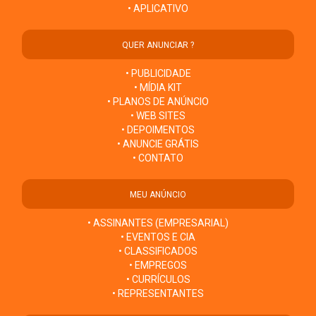
• APLICATIVO
QUER ANUNCIAR ?
• PUBLICIDADE
• MÍDIA KIT
• PLANOS DE ANÚNCIO
• WEB SITES
• DEPOIMENTOS
• ANUNCIE GRÁTIS
• CONTATO
MEU ANÚNCIO
• ASSINANTES (EMPRESARIAL)
• EVENTOS E CIA
• CLASSIFICADOS
• EMPREGOS
• CURRÍCULOS
• REPRESENTANTES