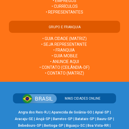
• EMPREGOS
• CURRÍCULOS
• REPRESENTANTES
GRUPO E FRANQUIA
• GUIA CIDADE (MATRIZ)
• SEJA REPRESENTANTE
• FRANQUIA
• GUIA MOBILE
• ANUNCIE AQUI
• CONTATO (CEILÂNDIA-DF)
• CONTATO (MATRIZ)
MAIS CIDADES ONLINE
Angra dos Reis-RJ
|
Aparecida de Goiânia-GO
|
Apiaí-SP
|
Aracaju-SE
|
Arujá-SP
|
Barretos-SP
|
Batatais-SP
|
Bauru-SP
|
Bebedouro-SP
|
Bertioga-SP
|
Biguaçu-SC
|
Boa Vista-RR
|