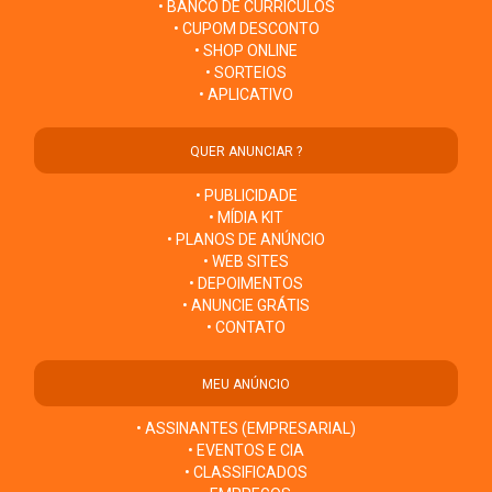
• BANCO DE CURRÍCULOS
• CUPOM DESCONTO
• SHOP ONLINE
• SORTEIOS
• APLICATIVO
QUER ANUNCIAR ?
• PUBLICIDADE
• MÍDIA KIT
• PLANOS DE ANÚNCIO
• WEB SITES
• DEPOIMENTOS
• ANUNCIE GRÁTIS
• CONTATO
MEU ANÚNCIO
• ASSINANTES (EMPRESARIAL)
• EVENTOS E CIA
• CLASSIFICADOS