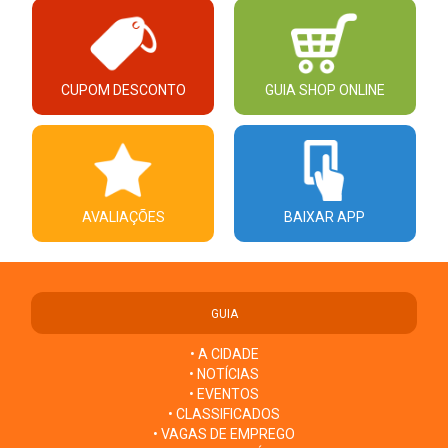
CUPOM DESCONTO
GUIA SHOP ONLINE
AVALIAÇÕES
BAIXAR APP
GUIA
• A CIDADE
• NOTÍCIAS
• EVENTOS
• CLASSIFICADOS
• VAGAS DE EMPREGO