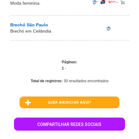
Moda feminina.
Brechó São Paulo
Brechó em Ceilândia
Páginas:
1
-
Total de registros:
30 resultados encontrados
QUER ANUNCIAR AQUI?
COMPARTILHAR REDES SOCIAIS