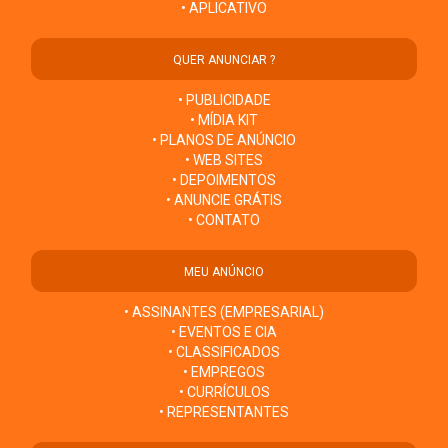
• APLICATIVO
QUER ANUNCIAR ?
• PUBLICIDADE
• MÍDIA KIT
• PLANOS DE ANÚNCIO
• WEB SITES
• DEPOIMENTOS
• ANUNCIE GRÁTIS
• CONTATO
MEU ANÚNCIO
• ASSINANTES (EMPRESARIAL)
• EVENTOS E CIA
• CLASSIFICADOS
• EMPREGOS
• CURRÍCULOS
• REPRESENTANTES