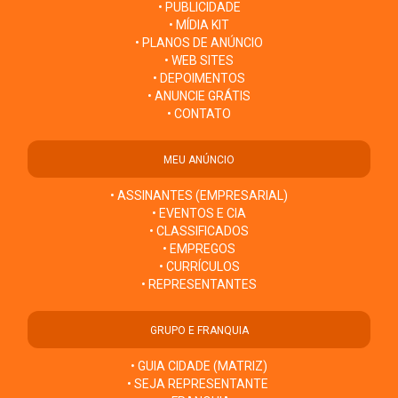
• PUBLICIDADE
• MÍDIA KIT
• PLANOS DE ANÚNCIO
• WEB SITES
• DEPOIMENTOS
• ANUNCIE GRÁTIS
• CONTATO
MEU ANÚNCIO
• ASSINANTES (EMPRESARIAL)
• EVENTOS E CIA
• CLASSIFICADOS
• EMPREGOS
• CURRÍCULOS
• REPRESENTANTES
GRUPO E FRANQUIA
• GUIA CIDADE (MATRIZ)
• SEJA REPRESENTANTE