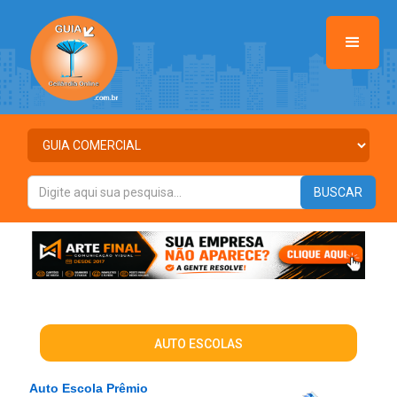
AUTO ESCOLAS
Auto Escola Prêmio