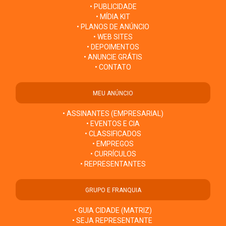
• PUBLICIDADE
• MÍDIA KIT
• PLANOS DE ANÚNCIO
• WEB SITES
• DEPOIMENTOS
• ANUNCIE GRÁTIS
• CONTATO
MEU ANÚNCIO
• ASSINANTES (EMPRESARIAL)
• EVENTOS E CIA
• CLASSIFICADOS
• EMPREGOS
• CURRÍCULOS
• REPRESENTANTES
GRUPO E FRANQUIA
• GUIA CIDADE (MATRIZ)
• SEJA REPRESENTANTE