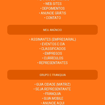
• WEB SITES
• DEPOIMENTOS
• ANUNCIE GRÁTIS
• CONTATO
MEU ANÚNCIO
• ASSINANTES (EMPRESARIAL)
• EVENTOS E CIA
• CLASSIFICADOS
• EMPREGOS
• CURRÍCULOS
• REPRESENTANTES
GRUPO E FRANQUIA
• GUIA CIDADE (MATRIZ)
• SEJA REPRESENTANTE
• FRANQUIA
• GUIA MOBILE
• ANUNCIE AQUI