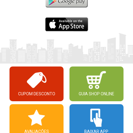
CUPOM DESCONTO
GUIA SHOP ONLINE
AVALIAÇÕES
BAIXAR APP