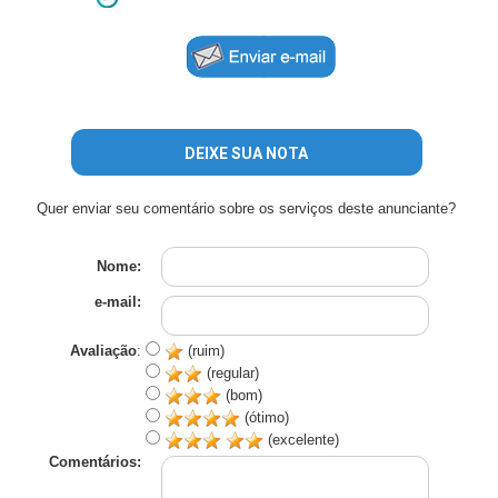
DEIXE SUA NOTA
Quer enviar seu comentário sobre os serviços deste anunciante?
Nome:
e-mail:
Avaliação
:
(ruim)
(regular)
(bom)
(ótimo)
(excelente)
Comentários: