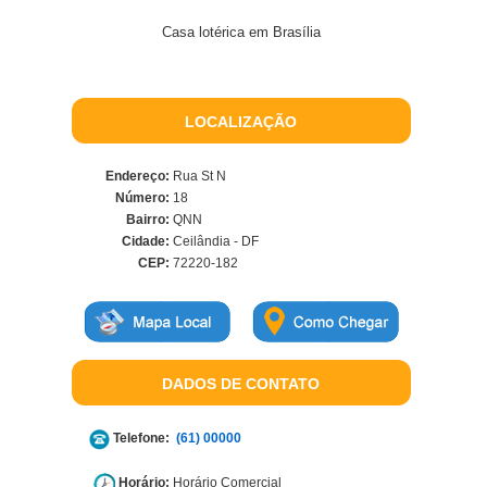
Casa lotérica em Brasília
LOCALIZAÇÃO
Endereço:
Rua St N
Número:
18
Bairro:
QNN
Cidade:
Ceilândia - DF
CEP:
72220-182
DADOS DE CONTATO
Telefone:
(61) 00000
Horário:
Horário Comercial