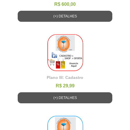
R$ 600,00
(+) DETALHES
Plano III: Cadastro
R$ 29,99
(+) DETALHES