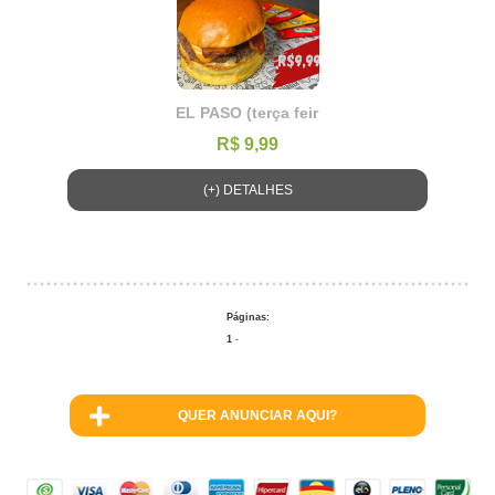
EL PASO (terça feir
R$ 9,99
(+) DETALHES
Páginas:
1
-
QUER ANUNCIAR AQUI?