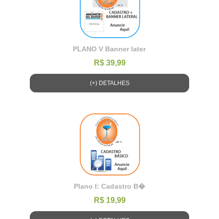
PLANO V Banner later
R$ 39,99
(+) DETALHES
Plano I: Cadastro B�
R$ 19,99