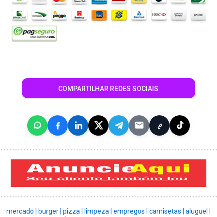
COMPARTILHAR REDES SOCIAIS
mercado |
burger |
pizza |
limpeza |
empregos |
camisetas |
aluguel |