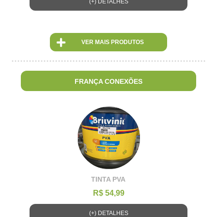
(+) DETALHES
VER MAIS PRODUTOS
FRANÇA CONEXÕES
TINTA PVA
R$ 54,99
(+) DETALHES