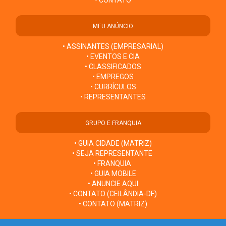
• CONTATO
MEU ANÚNCIO
• ASSINANTES (EMPRESARIAL)
• EVENTOS E CIA
• CLASSIFICADOS
• EMPREGOS
• CURRÍCULOS
• REPRESENTANTES
GRUPO E FRANQUIA
• GUIA CIDADE (MATRIZ)
• SEJA REPRESENTANTE
• FRANQUIA
• GUIA MOBILE
• ANUNCIE AQUI
• CONTATO (CEILÂNDIA-DF)
• CONTATO (MATRIZ)