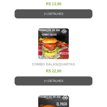
R$ 13,90
(+) DETALHES
COMBO DALAS(QUARTAS
R$ 22,90
(+) DETALHES