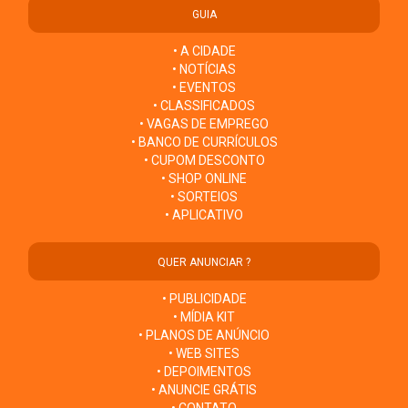
GUIA
• A CIDADE
• NOTÍCIAS
• EVENTOS
• CLASSIFICADOS
• VAGAS DE EMPREGO
• BANCO DE CURRÍCULOS
• CUPOM DESCONTO
• SHOP ONLINE
• SORTEIOS
• APLICATIVO
QUER ANUNCIAR ?
• PUBLICIDADE
• MÍDIA KIT
• PLANOS DE ANÚNCIO
• WEB SITES
• DEPOIMENTOS
• ANUNCIE GRÁTIS