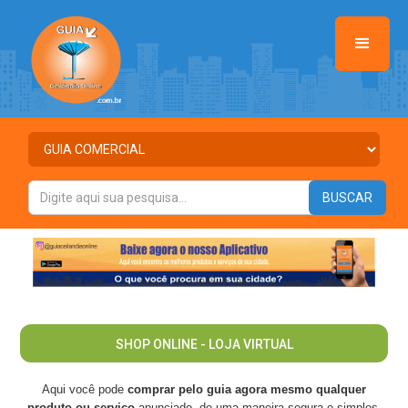
>
SHOP ONLINE - LOJA VIRTUAL
Aqui você pode
comprar pelo guia agora mesmo qualquer
produto ou serviço
anunciado, de uma maneira segura e simples,