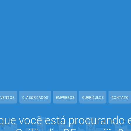
/www/class-mb/Seguranca.Class.php
on line
37
nline/www/class-mb/Seguranca.Class.php
on line
37
line/www/class-mb/Seguranca.Class.php
on line
37
line/www/class-mb/Seguranca.Class.php
on line
37
ww/class-mb/Seguranca.Class.php
on line
37
iaonline/www/class-mb/Seguranca.Class.php
on line
37
diaonline/www/class-mb/Seguranca.Class.php
on line
37
ww/class-mb/Seguranca.Class.php
on line
37
EVENTOS
CLASSIFICADOS
EMPREGOS
CURRÍCULOS
CONTATO
que você está procurando