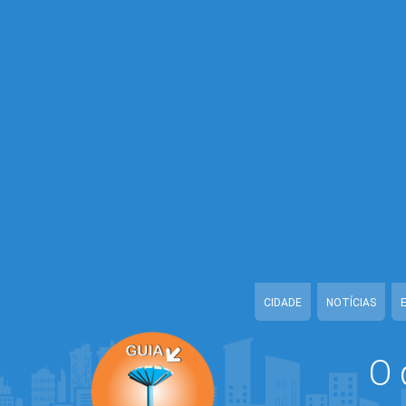
Warning
: Illegal string offset 'ESTADO' in
/home/guiaceilandiaonline
Warning
: Illegal string offset 'CONFIDENCIAL' in
/home/guiaceilandiao
Warning
: Illegal string offset 'TELEFONE_1' in
/home/guiaceilandiaon
Warning
: Illegal string offset 'TELEFONE_2' in
/home/guiaceilandiaon
Warning
: Illegal string offset 'EMAIL' in
/home/guiaceilandiaonline/w
Warning
: Illegal string offset 'URL_CADASTRO' in
/home/guiaceiland
Warning
: Illegal string offset 'DATA_CADASTRO' in
/home/guiaceilan
Warning
: Illegal string offset 'ATIVO' in
/home/guiaceilandiaonline/w
CIDADE
NOTÍCIAS
O 