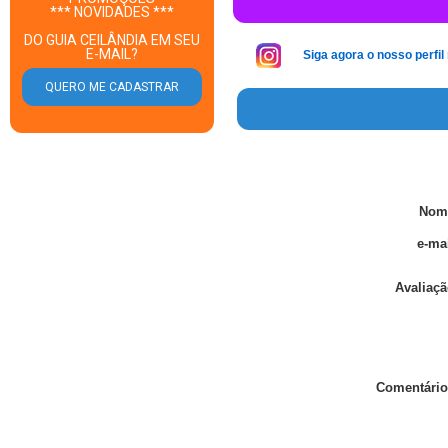
*** NOVIDADES ***
DO GUIA CEILÂNDIA EM SEU
E-MAIL?
Siga agora o nosso perfil
Nom
e-mai
Avaliaçã
Comentário