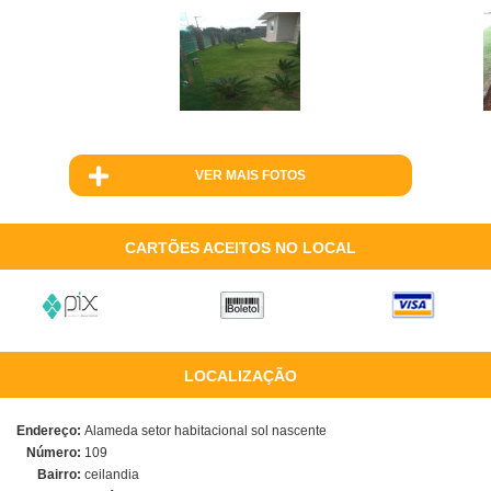
VER MAIS FOTOS
CARTÕES ACEITOS NO LOCAL
LOCALIZAÇÃO
Endereço:
Alameda setor habitacional sol nascente
Número:
109
Bairro:
ceilandia