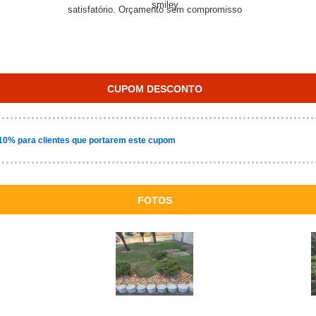
satisfatório. Orçamento sem compromisso
CUPOM DESCONTO
10% para clientes que portarem este cupom
FOTOS