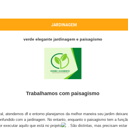
JARDINAGEM
verde elegante jardinagem e paisagismo
Trabalhamos com paisagismo
al, atendemos df e entorno planejamos da melhor maneira seu jardim deixand
nfundido com a jardinagem. No entanto, enquanto o paisagismo tem a função
r executar aquilo que está no projeto
. São distintas, mas precisam estar