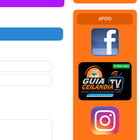
APOIO